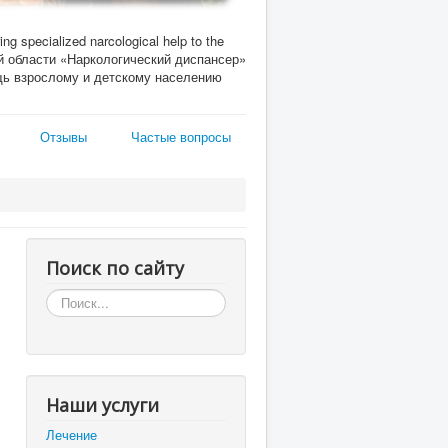
ing specialized narcological help to the
кой области «Наркологический диспансер»
ь взрослому и детскому населению
Отзывы
Частые вопросы
Поиск по сайту
Искать...
Наши услуги
Лечение