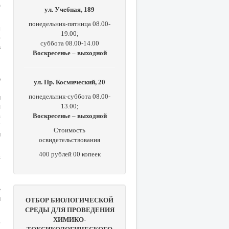
)
ул. Учебная, 189
понедельник-пятница 08.00-
м
19.00;
ю
суббота 08.00-14.00
а
Воскресенье – выходной
,
е
ул. Пр. Космический, 20
,
и
понедельник-суббота 08.00-
я
13.00;
в
Воскресенье – выходной
т
Стоимость
и
освидетельствования
400 рублей 00 копеек
в
,
е
и
ОТБОР БИОЛОГИЧЕСКОЙ
СРЕДЫ ДЛЯ ПРОВЕДЕНИЯ
ХИМИКО-
ь