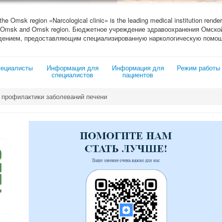
 the Omsk region «Narcological clinic» is the leading medical institution render
ity of Omsk and Omsk region. Бюджетное учреждение здравоохранения Омс
дением, предоставляющим специализированную наркологическую помощ
ециалисты
Информация для
Информация для
Режим работы
специалистов
пациентов
 профилактики заболеваний печени