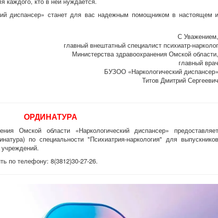
 каждого, кто в ней нуждается.
ий диспансер» станет для вас надежным помощником в настоящем 
С Уважением
главный внештатный специалист психиатр-нарколо
Министерства здравоохранения Омской области
главный вра
БУЗОО «Наркологический диспансер
Титов Дмитрий Сергееви
ОРДИНАТУРА
ения Омской области «Наркологический диспансер» предоставляе
инатура) по специальности "Психиатрия-наркология" для выпускнико
 учреждений.
 по телефону: 8(3812)30-27-26.