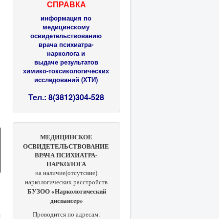
СПРАВКА
информация по
медицинскому
освидетельствованию
врача психиатра-
нарколога и
выдаче результатов
химико-токсикологических
исследований (ХТИ)
Тел.: 8(3812)304-528
МЕДИЦИНСКОЕ
ОСВИДЕТЕЛЬСТВОВАНИЕ
ВРАЧА ПСИХИАТРА-
НАРКОЛОГА
на наличие(отсутсвие)
наркологических расстройств
БУЗОО «Наркологический
диспансер»
я
Проводится по адресам: