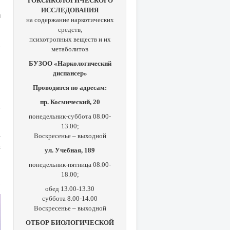
ТОКСИКОЛОГИЧЕСКОГО
ИССЛЕДОВАНИЯ
и
на содержание наркотических
средств,
,
психотропных веществ и их
г
метаболитов
,
БУЗОО «Наркологический
ч
диспансер»
»
ч
Проводится по адресам:
пр. Космический, 20
понедельник-суббота 08.00-
13.00;
Воскресенье – выходной
т
в
ул. Учебная, 189
понедельник-пятница 08.00-
18.00;
обед 13.00-13.30
суббота 8.00-14.00
Воскресенье – выходной
ОТБОР БИОЛОГИЧЕСКОЙ