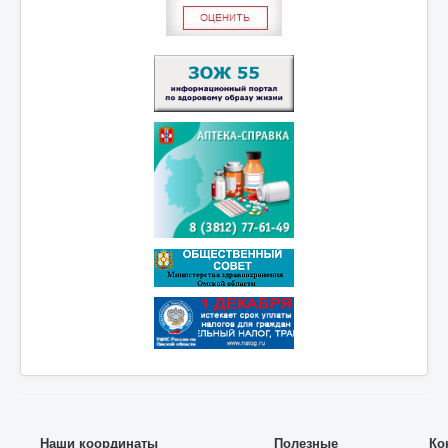
Наши координаты
Полезные
Ко