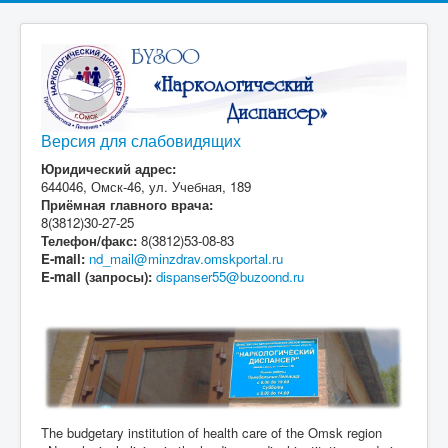
Версия для слабовидящих
Юридический адрес:
644046, Омск-46, ул. Учебная, 189
Приёмная главного врача:
8(3812)30-27-25
Телефон/факс:
8(3812)53-08-83
E-mail:
nd_mail@minzdrav.omskportal.ru
E-mail (запросы):
dispanser55@buzoond.ru
The budgetary institution of health care of the Omsk region