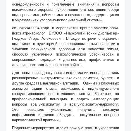
осведомленности и привлечение внимания к вопросам
психического здоровья, укрепления его состояния среди
подозреваемых, обвиняемых и осужденных, содержащихся
в учреждениях уголовно-исполнительной системы.
28 ноября 2024 года в мероприятии принял участие врач-
психиатр-нарколог БУЗОО «Наркологический диспансер»
Гладков Игорь Алексеевич. В ходе встречи специалист
поделился с аудиторией профессиональными знаниями о
значении психического здоровья для качества жизни,
способах укрепления психологической устойчивости и
современных подходах к диагностике, профилактике и
лечению наркологических расстройств.
Для повышения доступности информации использовались
разнообразные инструменты, включая памятки, буклеты и
другие средства наглядной агитации. Одним из ключевых
аспектов акции стала возможность индивидуального
консультирования: все желающие могли обратиться за
профессиональной помощью и задать интересующие
вопросы врачу-психиатру и врачу-психиатру-наркологу.
Это позволило участникам получить полезную
информацию и лично обсудить актуальные вопросы
наркологической практики.
Подобные мероприятия играют важную роль в укреплении