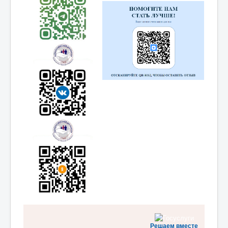
Отзывы
Частые
вопросы
Главная
Новости
Акция «Слушаем, понимаем, поддерживаем».
Решаем вместе