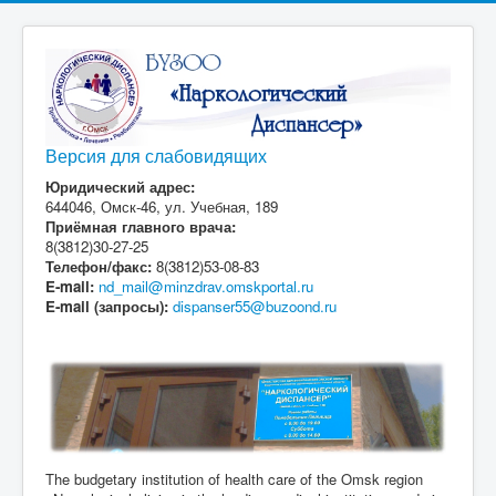
Версия для слабовидящих
Юридический адрес:
644046, Омск-46, ул. Учебная, 189
Приёмная главного врача:
8(3812)30-27-25
Телефон/факс:
8(3812)53-08-83
E-mail:
nd_mail@minzdrav.omskportal.ru
E-mail (запросы):
dispanser55@buzoond.ru
The budgetary institution of health care of the Omsk region