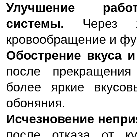
Улучшение работ
системы.
Через 2–
кровообращение и фу
Обострение вкуса и
после прекращения
более яркие вкусо
обоняния.
Исчезновение неприя
после отказа от к