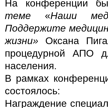
На конференции бы
теме
«
Наши мед
Поддержите медицин
жизни»
Оксана Пига
процедурной АПО д
населения.
В рамках конференци
состоялось:
Награждение специал