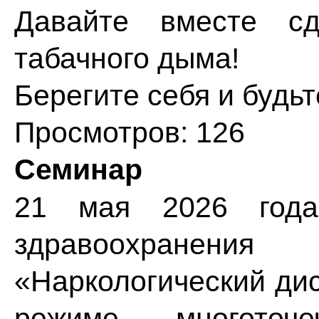
Давайте вместе с
табачного дыма!
Берегите себя и будьт
Просмотров: 126
Семинар
21 мая 2026 года
здравоохране
«Наркологический ди
режиме многоточ