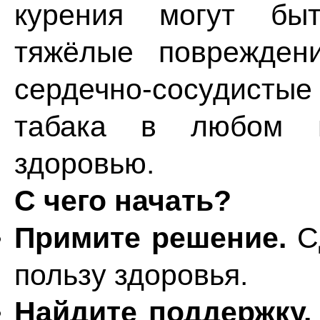
курения могут быт
тяжёлые поврежден
сердечно-сосудистые
табака в любом в
здоровью.
С чего начать?
Примите решение.
Сд
пользу здоровья.
Найдите поддержку.