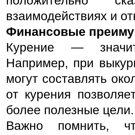
положительно ск
взаимодействиях и о
Финансовые преиму
Курение — значит
Например, при выкур
могут составлять око
от курения позволяе
более полезные цели
Важно помнить, чт