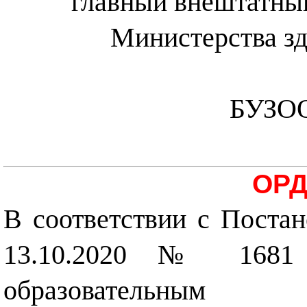
главный внештатный
Министерства зд
БУЗОО
ОРД
В соответствии с Поста
13.10.2020 № 1681
образовательным