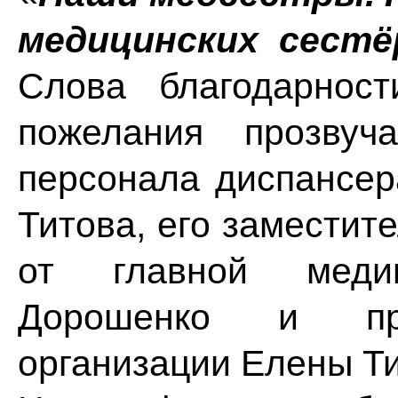
медицинских сест
Слова благодарнос
пожелания прозвуч
персонала диспансер
Титова, его заместит
от главной меди
Дорошенко и пре
организации Елены Т