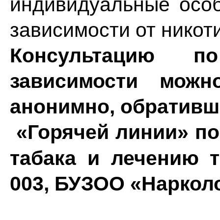
индивидуальные особ
зависимости от никот
Консультацию п
зависимости можн
анонимно, обративш
«Горячей линии»
по
табака и лечению т
003, БУЗОО «Наркол