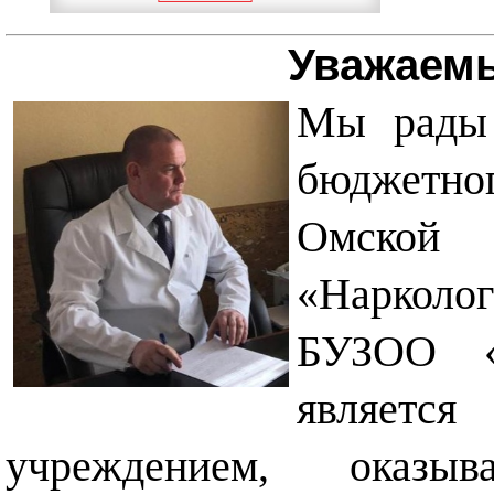
Уважаемы
Мы рады 
бюджетног
Омской 
«Нарколог
БУЗОО «Н
являет
учреждением, оказыв