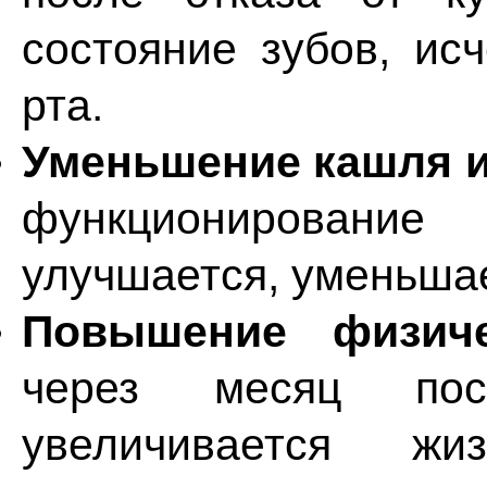
состояние зубов, ис
рта.
Уменьшение кашля 
функционирован
улучшается, уменьша
Повышение физиче
через месяц по
увеличивается жи