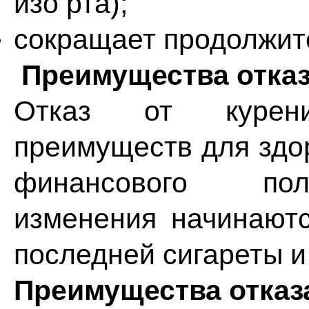
изо рта);
сокращает продолжит
Преимущества отказ
Отказ от курен
преимуществ для здор
финансового пол
изменения начинают
последней сигареты 
Преимущества отказа