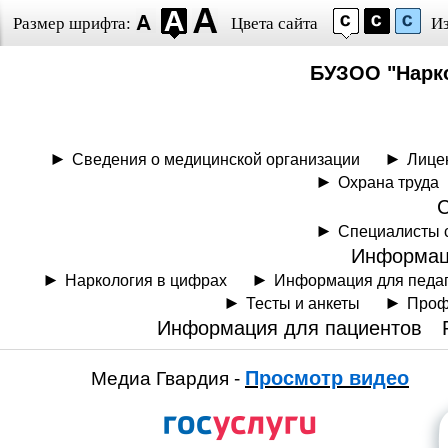
Размер шрифта:
Цвета сайта
И
БУЗОО "Нарк
Сведения о медицинской организации
Лице
Охрана труда
Специалисты 
Информац
Наркология в цифрах
Информация для педа
Тесты и анкеты
Проф
Информация для пациентов
Просмотр видео
Медиа Гвардия -