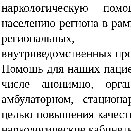
наркологическую пом
населению региона в ра
региональных, 
внутриведомственных про
Помощь для наших пациен
числе анонимно, орга
амбулаторном, стацион
целью повышения качест
наркологические кабинет