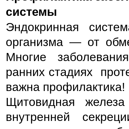
системы
Эндокринная систем
организма — от обм
Многие заболевани
ранних стадиях прот
важна профилактика!
Щитовидная железа
внутренней секрец