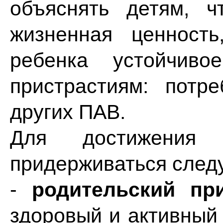
объяснять детям, 
жизненная ценност
ребенка устойчиво
пристрастиям: потр
других ПАВ.
Для достижения
придерживаться след
-
родительский пр
здоровый и активный 