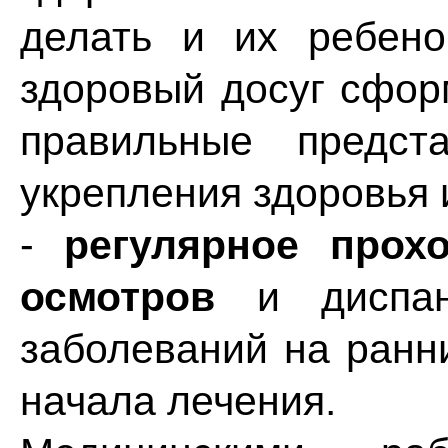
делать и их ребен
здоровый досуг сфор
правильные предст
укрепления здоровья 
-
регулярное прох
осмотров
и диспан
заболеваний на ранн
начала лечения.