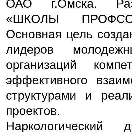
ОАО г.Омска. Раз
«ШКОЛЫ ПРОФСО
Основная цель созда
лидеров молодежн
организаций компе
эффективного взаи
структурами и реал
проектов.
Наркологический 