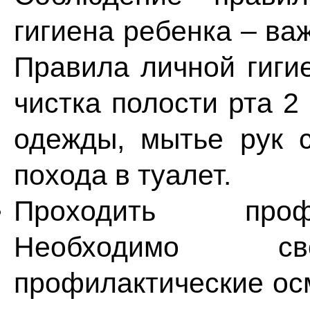
гигиена ребенка – ва
Правила личной гиги
чистка полости рта 2
одежды, мытье рук 
похода в туалет.
Проходить проф
Необходимо сво
профилактические осм