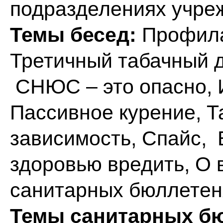
подразделениях учре
Темы бесед:
Профила
Третичный табачный 
СНЮС – это опасно, 
Пассивное курение, Т
зависимость, Спайс, 
здоровью вредить, О 
санитарных бюллетеня
Темы санитарных б