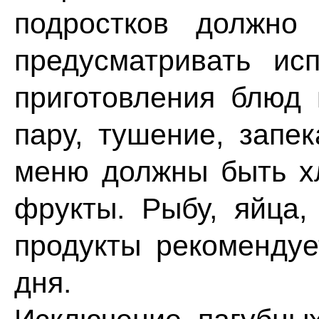
подростков должно
предусматривать ис
приготовления блюд 
пару, тушение, запе
меню должны быть хл
фрукты. Рыбу, яйца,
продукты рекомендуе
дня.