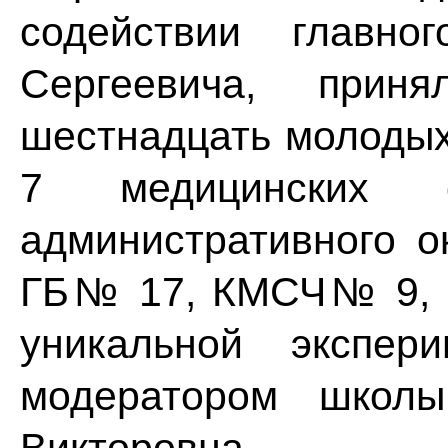
содействии главно
Сергеевича, прин
шестнадцать молодых
7 медицинских ор
административного 
ГБ№ 17, КМСЧ№ 9, Н
уникальной экспер
модератором школ