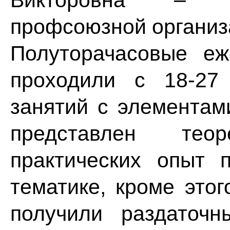
Викторовна – п
профсоюзной организ
Полуторачасовые е
проходили с 18-27
занятий с элементам
представлен тео
практических опыт 
тематике, кроме этог
получили раздаточн