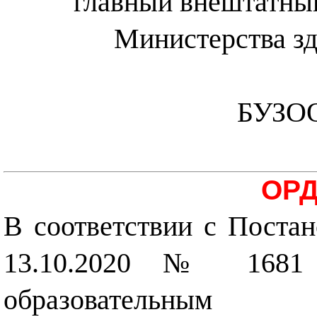
главный внештатный
Министерства зд
БУЗОО
ОРД
В соответствии с Поста
13.10.2020 № 1681
образовательным