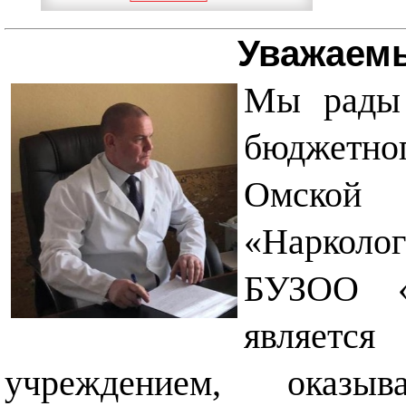
Уважаемы
Мы рады 
бюджетног
Омской 
«Нарколог
БУЗОО «Н
являет
учреждением, оказыв