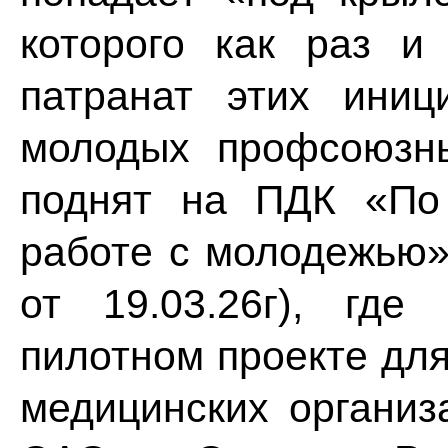
которого как раз и
патранат этих иниц
молодых профсоюзн
поднят на ПДК «По
работе с молодежью
от 19.03.26г), гд
пилотном проекте дл
медицинских организ