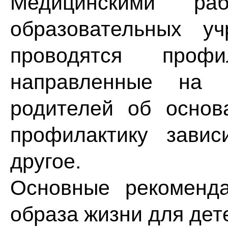
Медицинскими ра
образовательных у
проводятся профил
направленные на 
родителей об основ
профилактику зави
другое.
Основные рекоменд
образа жизни для дет