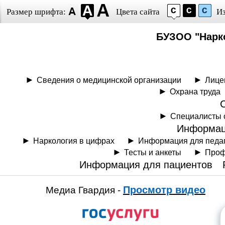
Размер шрифта:
Цвета сайта
И
БУЗОО "Нарк
Сведения о медицинской организации
Лице
Охрана труда
Специалисты 
Информац
Наркология в цифрах
Информация для педа
Тесты и анкеты
Проф
Информация для пациентов
Просмотр видео
Медиа Гвардия -