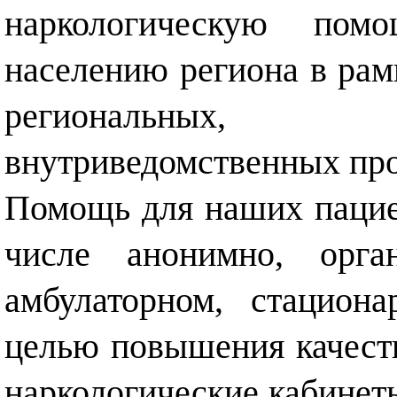
наркологическую пом
населению региона в ра
региональных, 
внутриведомственных про
Помощь для наших пациен
числе анонимно, орга
амбулаторном, стацион
целью повышения качест
наркологические кабинет