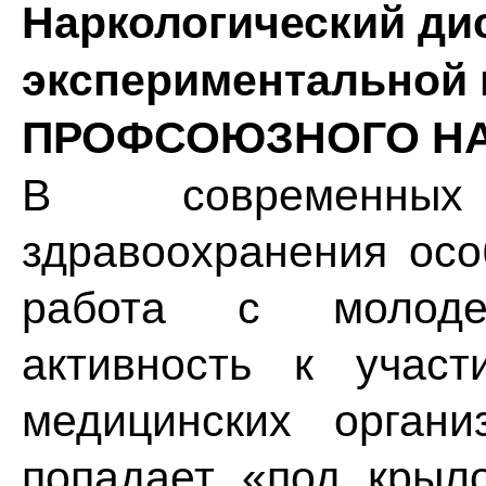
Наркологический ди
экспериментальной
ПРОФСОЮЗНОГО Н
В современных
здравоохранения осо
работа с молоде
активность к учас
медицинских орган
попадает «под крыл