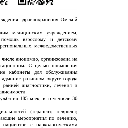
еждения здравоохранения Омской
щим медицинским учреждением,
 помощь взрослому и детскому
 региональных, межведомственных
 числе анонимно, организована на
литационном. С целью повышения
кие кабинеты для обслуживания
м административном округе города
 ранней диагностики, лечения и
ависимости.
жба на 185 коек, в том числе 30
альностей (терапевт, невролог,
ивающие мероприятия по лечению,
и пациентов с наркологическими