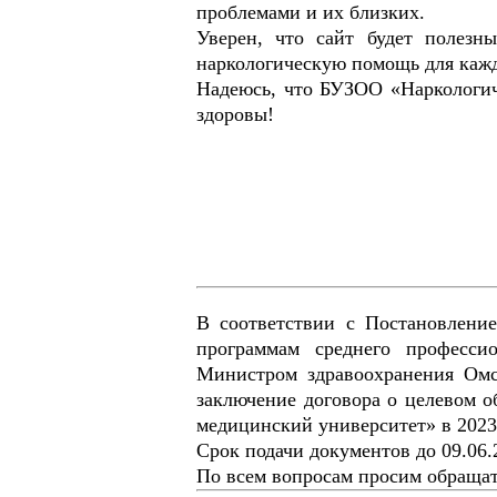
проблемами и их близких.
Уверен, что сайт будет полезн
наркологическую помощь для каждо
Надеюсь, что БУЗОО «Наркологич
здоровы!
В соответствии с Постановлени
программам среднего професси
Министром здравоохранения Омс
заключение договора о целевом 
медицинский университет» в 2023 
Срок подачи документов до 09.06.2
По всем вопросам просим обращать