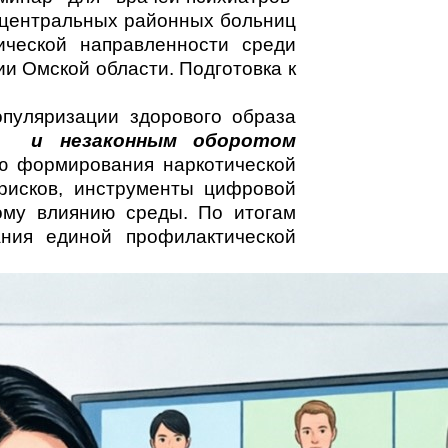
в центральных районных больниц
ической направленности среди
и Омской области. Подготовка к
опуляризации здорового образа
ей и незаконным оборотом
ю формирования наркотической
рисков, инструменты цифровой
ому влиянию среды. По итогам
ания единой профилактической