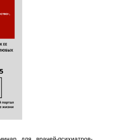
инар для врачей-психиатров-