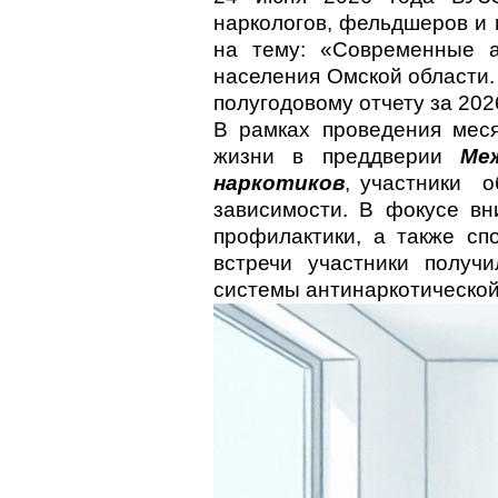
наркологов, фельдшеров и 
на тему: «Современные а
населения Омской области.
полугодовому отчету за 2026
В рамках проведения меся
жизни в преддверии
Ме
наркотиков
, участники 
зависимости. В фокусе вн
профилактики, а также сп
встречи участники получ
системы антинаркотической