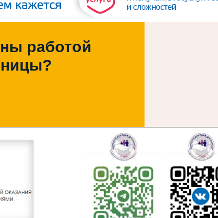
ны работой
ьницы?