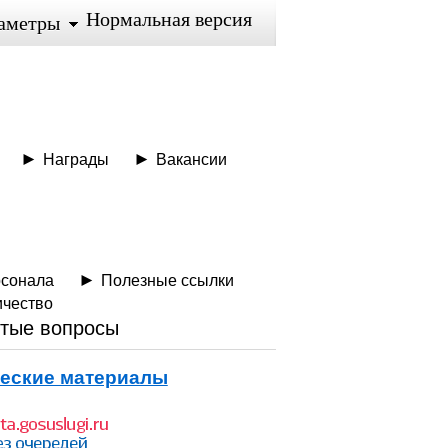
Нормальная версия
аметры
Награды
Вакансии
рсонала
Полезные ссылки
ичество
тые вопросы
еские материалы