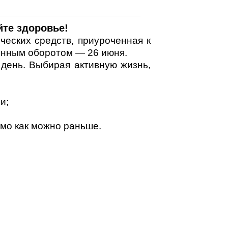
те здоровье!
еских средств, приуроченная к
онным оборотом — 26 июня.
ень. Выбирая активную жизнь,
и;
мо как можно раньше.