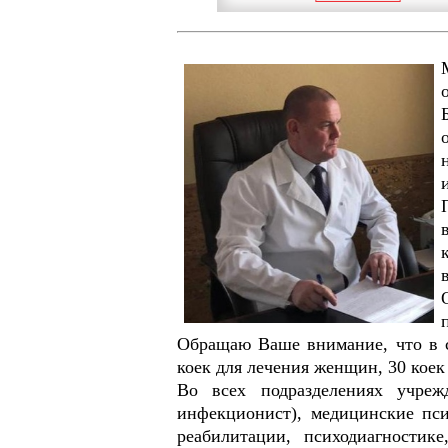
Обращаю Ваше внимание, что в с
коек для лечения женщин, 30 коек 
Во всех подразделениях учрежд
инфекционист), медицинские пси
реабилитации, психодиагностик