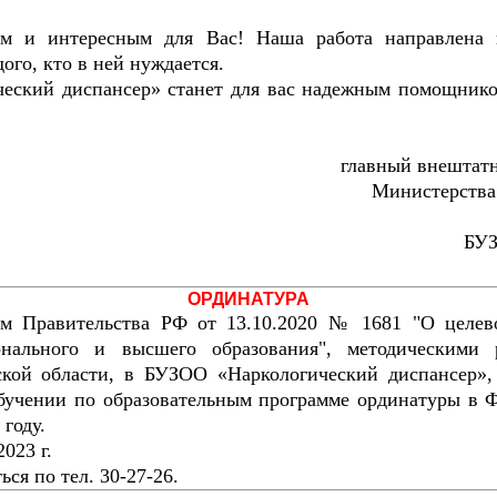
ым и интересным для Вас! Наша работа направлена 
го, кто в ней нуждается.
еский диспансер» станет для вас надежным помощнико
главный внештатн
Министерства
БУЗ
ОРДИНАТУРА
ем Правительства РФ от 13.10.2020 № 1681 "О целев
онального и высшего образования", методическими 
кой области, в БУЗОО «Наркологический диспансер», 
обучении по образовательным программе ординатуры в
году.
023 г.
ся по тел. 30-27-26.