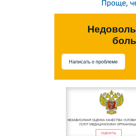
Недоволь
бол
Написать о проблеме