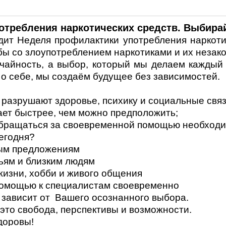
отребления наркотических средств. Выбирай
 Неделя профилактики употребления наркотич
ы со злоупотреблением наркотиками и их незак
ность, а выбор, который мы делаем каждый д
 о себе, мы создаём будущее без зависимостей.
разрушают здоровье, психику и социальные связ
ает быстрее, чем можно предположить;
обращаться за своевременной помощью необходи
егодня?
ным предложениям
ьям и близким людям
жизни, хобби и живого общения
помощью к специалистам своевременно
ависит от Вашего осознанного выбора.
это свобода, перспективы и возможности.
доровы!