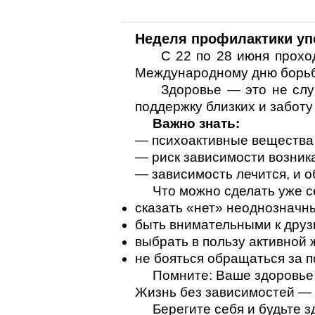
Неделя профилактики уп
С 22 по 28 июня проходит
Международному дню борьб
Здоровье — это не случай
поддержку близких и заботу
Важно знать:
— психоактивные вещества 
— риск зависимости возник
— зависимость лечится, и 
Что можно сделать уже с
сказать «нет» неоднознач
быть внимательными к друз
выбрать в пользу активной 
не бояться обращаться за 
Помните: Ваше здоровье з
Жизнь без зависимостей — 
Берегите себя и будьте з