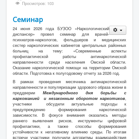
Просмотров: 103
Семинар
24 июня 2026 года БУЗОО «Наркологический
диспансер» провел семинар для врачей-
психиатров-наркологов, фельдшеров и медицинских
сестер наркологических кабинетов центральных районных
больниц на тему: «Современные аспекты
профилактической работы антинаркотической
направленности среди населения Омской области.
Оказание наркологической помощи на территории Омской
области. Подготовка к полугодовому отчету за 2026 год.
В рамках проведения месячника антинаркотической
направленности и популяризации здорового образа жизни в
преддверии
Международного дня борьбы с
наркоманией и незаконным оборотом наркотиков
,
участники обсудили актуальные подходы к
предупреждению формирования наркотической
зависимости. В фокусе внимания оказались методы
раннего выявления рисков, инструменты цифровой
профилактики, а также способы формирования
устойчивости к негативному влиянию среды. По итогам
встречи участники получили алгоритмы взаимодействия