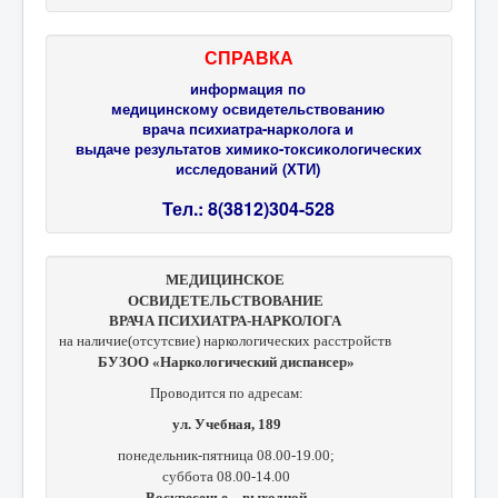
СПРАВКА
информация по
медицинскому освидетельствованию
врача психиатра-нарколога и
выдаче результатов химико-токсикологических
исследований (ХТИ)
Тел.: 8(3812)304-528
МЕДИЦИНСКОЕ
ОСВИДЕТЕЛЬСТВОВАНИЕ
ВРАЧА ПСИХИАТРА-НАРКОЛОГА
на наличие(отсутсвие) наркологических расстройств
БУЗОО «Наркологический диспансер»
Проводится по адресам:
ул. Учебная, 189
понедельник-пятница 08.00-19.00;
суббота 08.00-14.00
Воскресенье – выходной