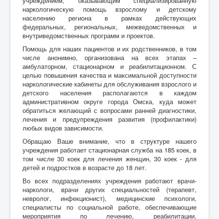
учреждением, оказывающим специализированную
наркологическую помощь взрослому и детскому
населению региона в рамках действующих
федеральных, региональных, межведомственных и
внутриведомственных программ и проектов.
Помощь для наших пациентов и их родственников, в том
числе анонимно, организована на всех этапах –
амбулаторном, стационарном и реабилитационном. С
целью повышения качества и максимальной доступности
наркологические кабинеты для обслуживания взрослого и
детского населения располагаются в каждом
административном округе города Омска, куда может
обратиться желающий с вопросами ранней диагностики,
лечения и предупреждения развития (профилактики)
любых видов зависимости.
Обращаю Ваше внимание, что в структуре нашего
учреждения работает стационарная служба на 185 коек, в
том числе 30 коек для лечения женщин, 30 коек - для
детей и подростков в возрасте до 18 лет.
Во всех подразделениях учреждения работают врачи-
наркологи, врачи других специальностей (терапевт,
невролог, инфекционист), медицинские психологи,
специалисты по социальной работе, обеспечивающие
мероприятия по лечению, реабилитации,