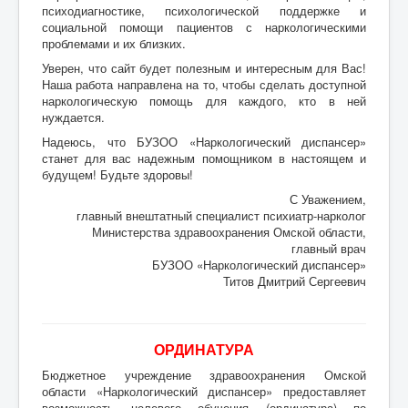
психодиагностике, психологической поддержке и
социальной помощи пациентов с наркологическими
проблемами и их близких.
Уверен, что сайт будет полезным и интересным для Вас!
Наша работа направлена на то, чтобы сделать доступной
наркологическую помощь для каждого, кто в ней
нуждается.
Надеюсь, что БУЗОО «Наркологический диспансер»
станет для вас надежным помощником в настоящем и
будущем! Будьте здоровы!
С Уважением,
главный внештатный специалист психиатр-нарколог
Министерства здравоохранения Омской области,
главный врач
БУЗОО «Наркологический диспансер»
Титов Дмитрий Сергеевич
ОРДИНАТУРА
Бюджетное учреждение здравоохранения Омской
области «Наркологический диспансер» предоставляет
возможность целевого обучения (ординатура) по