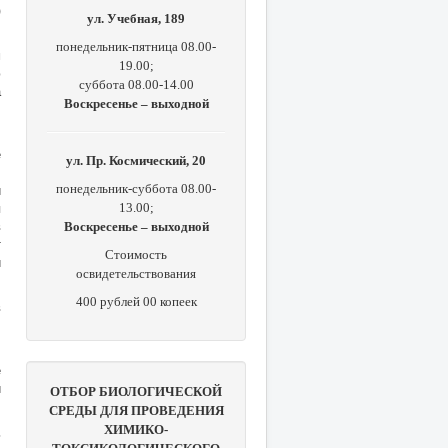
)
ул. Учебная, 189
понедельник-пятница 08.00-
м
19.00;
ю
суббота 08.00-14.00
а
Воскресенье – выходной
,
е
ул. Пр. Космический, 20
,
и
понедельник-суббота 08.00-
я
13.00;
в
Воскресенье – выходной
т
Стоимость
и
освидетельствования
400 рублей 00 копеек
в
,
е
и
ОТБОР БИОЛОГИЧЕСКОЙ
СРЕДЫ ДЛЯ ПРОВЕДЕНИЯ
ХИМИКО-
ь