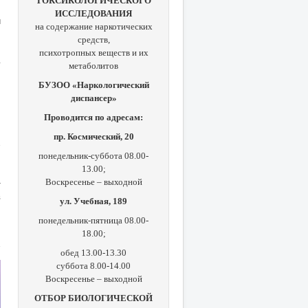
ТОКСИКОЛОГИЧЕСКОГО
ИССЛЕДОВАНИЯ
и
на содержание наркотических
средств,
,
психотропных веществ и их
г
метаболитов
,
БУЗОО «Наркологический
ч
диспансер»
»
ч
Проводится по адресам:
пр. Космический, 20
понедельник-суббота 08.00-
13.00;
Воскресенье – выходной
т
в
ул. Учебная, 189
понедельник-пятница 08.00-
18.00;
обед 13.00-13.30
суббота 8.00-14.00
Воскресенье – выходной
ОТБОР БИОЛОГИЧЕСКОЙ