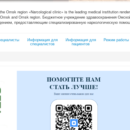
 the Omsk region «Narcological clinic» is the leading medical institution render
ity of Omsk and Omsk region. Бюджетное учреждение здравоохранения Омс
дением, предоставляющим специализированную наркологическую помощ
ециалисты
Информация для
Информация для
Режим работы
специалистов
пациентов