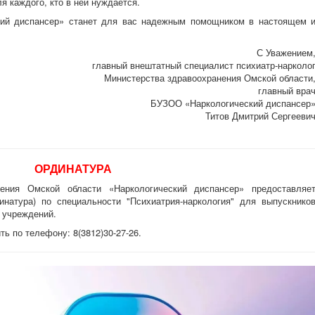
 каждого, кто в ней нуждается.
ий диспансер» станет для вас надежным помощником в настоящем 
С Уважением
главный внештатный специалист психиатр-нарколо
Министерства здравоохранения Омской области
главный вра
БУЗОО «Наркологический диспансер
Титов Дмитрий Сергееви
ОРДИНАТУРА
ения Омской области «Наркологический диспансер» предоставляе
инатура) по специальности "Психиатрия-наркология" для выпускнико
 учреждений.
 по телефону: 8(3812)30-27-26.