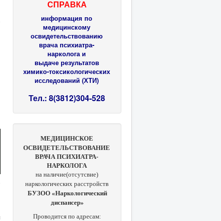
СПРАВКА
информация по
медицинскому
освидетельствованию
врача психиатра-
нарколога и
выдаче результатов
химико-токсикологических
исследований (ХТИ)
Тел.: 8(3812)304-528
МЕДИЦИНСКОЕ
ОСВИДЕТЕЛЬСТВОВАНИЕ
ВРАЧА ПСИХИАТРА-
НАРКОЛОГА
на наличие(отсутсвие)
наркологических расстройств
БУЗОО «Наркологический
диспансер»
я
Проводится по адресам: