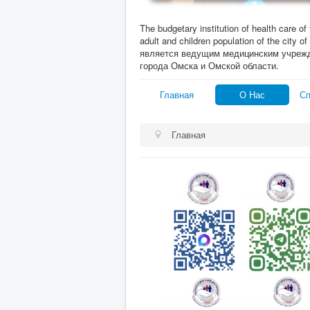
The budgetary institution of health care of
adult and children population of the c
является ведущим медицинским учреж
города Омска и Омской области.
Главная
О Нас
Сп
Главная